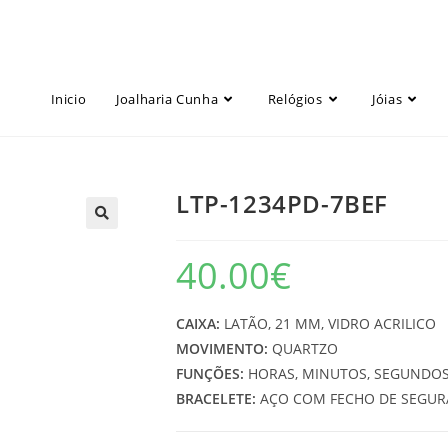
Inicio
Joalharia Cunha
Relógios
Jóias
LTP-1234PD-7BEF
40.00
€
CAIXA:
LATÃO, 21 MM, VIDRO ACRILICO
MOVIMENTO:
QUARTZO
FUNÇÕES:
HORAS, MINUTOS, SEGUNDO
BRACELETE:
AÇO COM FECHO DE SEGU