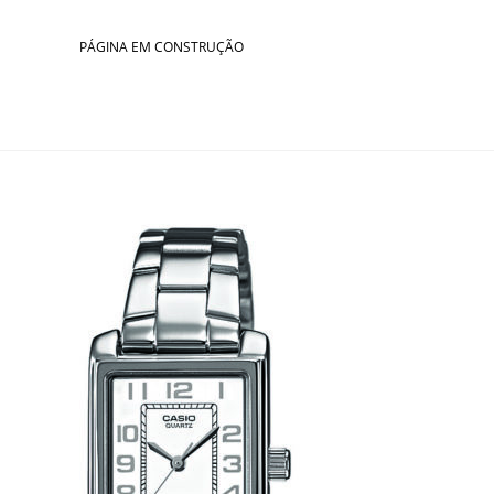
Skip
to
PÁGINA EM CONSTRUÇÃO
content