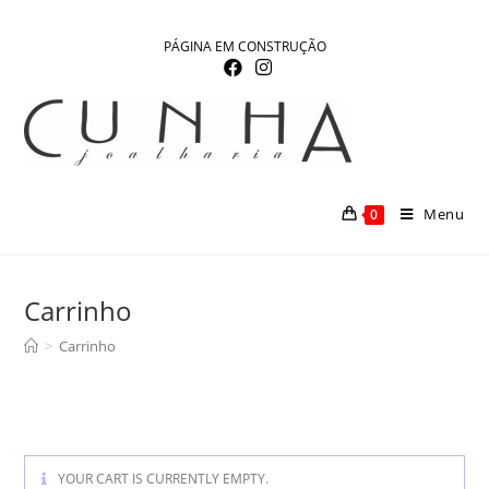
Skip
to
PÁGINA EM CONSTRUÇÃO
content
Menu
0
Carrinho
>
Carrinho
YOUR CART IS CURRENTLY EMPTY.