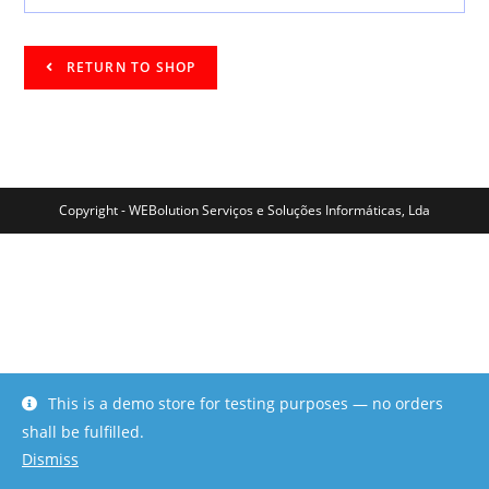
RETURN TO SHOP
Copyright - WEBolution Serviços e Soluções Informáticas, Lda
This is a demo store for testing purposes — no orders
shall be fulfilled.
Dismiss