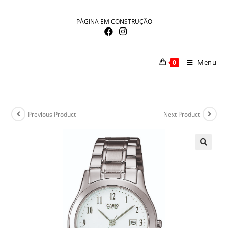
Skip
to
PÁGINA EM CONSTRUÇÃO
content
Menu
0
Previous Product
Next Product