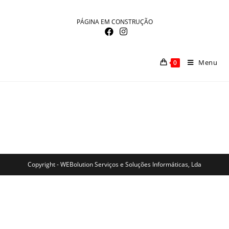
PÁGINA EM CONSTRUÇÃO
Menu
0
Copyright - WEBolution Serviços e Soluções Informáticas, Lda