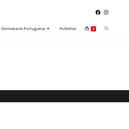
Ourivesaria Portuguesa
Pulseiras
0