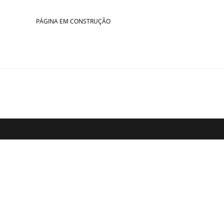
Skip
to
PÁGINA EM CONSTRUÇÃO
content