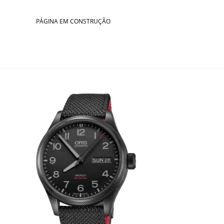
Skip
to
PÁGINA EM CONSTRUÇÃO
content