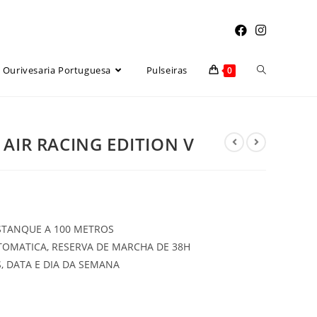
Toggle
Ourivesaria Portuguesa
Pulseiras
0
website
AIR RACING EDITION V
search
ESTANQUE A 100 METROS
OMATICA, RESERVA DE MARCHA DE 38H
, DATA E DIA DA SEMANA