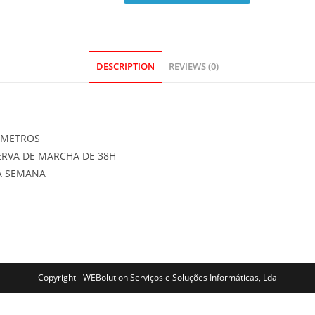
DESCRIPTION
REVIEWS (0)
0 METROS
RVA DE MARCHA DE 38H
DA SEMANA
Copyright - WEBolution Serviços e Soluções Informáticas, Lda