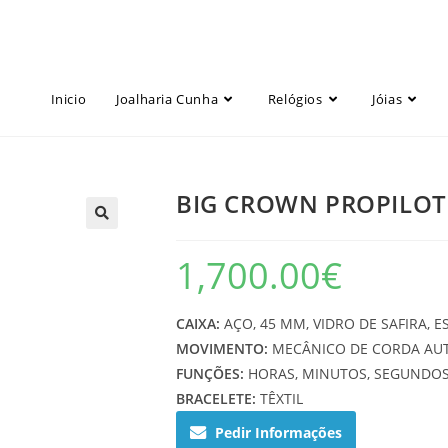
Inicio
Joalharia Cunha
Relógios
Jóias
BIG CROWN PROPILOT 
1,700.00
€
CAIXA:
AÇO, 45 MM, VIDRO DE SAFIRA, 
MOVIMENTO:
MECÂNICO DE CORDA AUT
FUNÇÕES:
HORAS, MINUTOS, SEGUNDOS
BRACELETE:
TÊXTIL
Pedir Informações