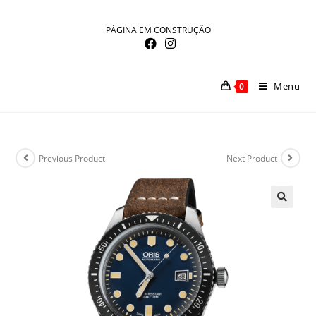
Skip
to
PÁGINA EM CONSTRUÇÃO
content
Menu
0
Previous Product
Next Product