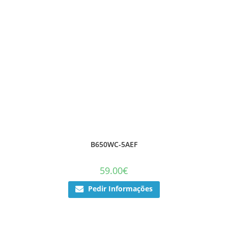
B650WC-5AEF
59.00
€
Pedir Informações