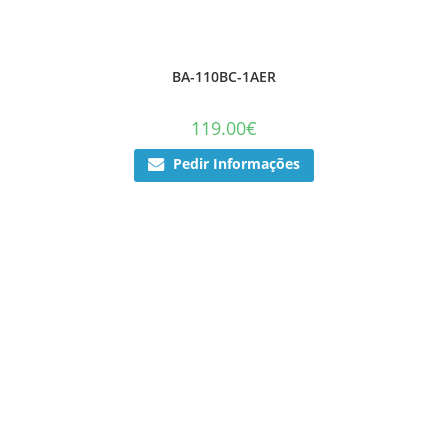
BA-110BC-1AER
119.00
€
Pedir Informações