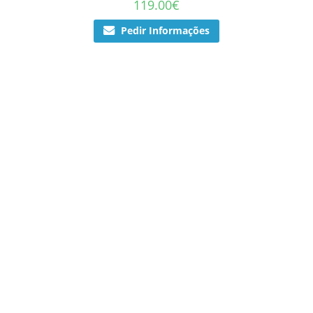
119.00
€
Pedir Informações