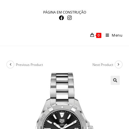
Skip
to
PÁGINA EM CONSTRUÇÃO
content
Menu
0
Previous Product
Next Product