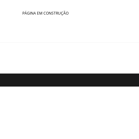
Skip
to
PÁGINA EM CONSTRUÇÃO
content