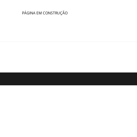
Skip
to
PÁGINA EM CONSTRUÇÃO
content