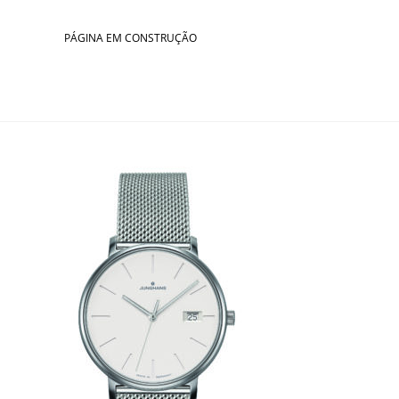
Skip
to
PÁGINA EM CONSTRUÇÃO
content