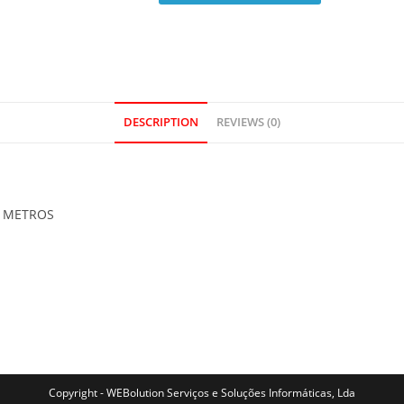
DESCRIPTION
REVIEWS (0)
0 METROS
Copyright - WEBolution Serviços e Soluções Informáticas, Lda