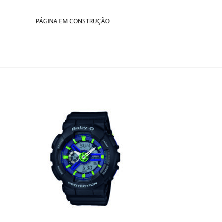
Skip
to
PÁGINA EM CONSTRUÇÃO
content