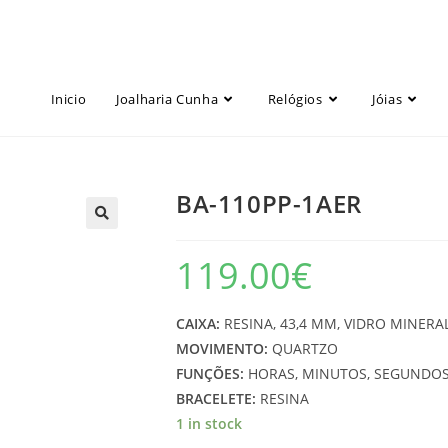
Inicio
Joalharia Cunha
Relógios
Jóias
BA-110PP-1AER
119.00
€
CAIXA:
RESINA, 43,4 MM, VIDRO MINERA
MOVIMENTO:
QUARTZO
FUNÇÕES:
HORAS, MINUTOS, SEGUNDOS
BRACELETE:
RESINA
1 in stock