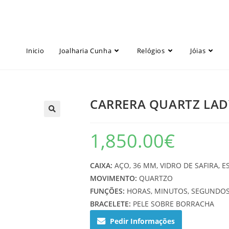
Inicio
Joalharia Cunha
Relógios
Jóias
CARRERA QUARTZ LAD
1,850.00
€
CAIXA:
AÇO, 36 MM, VIDRO DE SAFIRA, 
MOVIMENTO:
QUARTZO
FUNÇÕES:
HORAS, MINUTOS, SEGUNDOS
BRACELETE:
PELE SOBRE BORRACHA
Pedir Informações