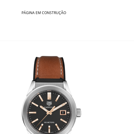
Skip
to
PÁGINA EM CONSTRUÇÃO
content