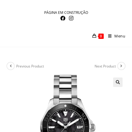
Skip
to
PÁGINA EM CONSTRUÇÃO
content
Menu
0
Previous Product
Next Product