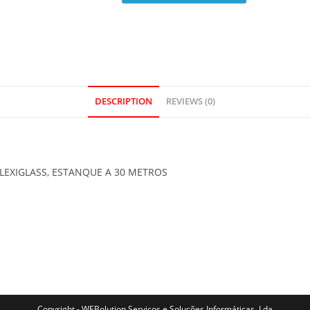
DESCRIPTION
REVIEWS (0)
LEXIGLASS, ESTANQUE A 30 METROS
Copyright - WEBolution Serviços e Soluções Informáticas, Lda