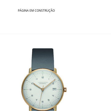
Skip
to
PÁGINA EM CONSTRUÇÃO
content