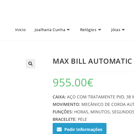
Inicio
Joalharia Cunha
Relógios
Jóias
MAX BILL AUTOMATIC
955.00
€
CAIXA:
AÇO COM TRATAMENTE PVD, 38 M
MOVIMENTO:
MECÂNICO DE CORDA AU
FUNÇÕES:
HORAS, MINUTOS, SEGUNDOS
BRACELETE:
PELE
Pedir Informações