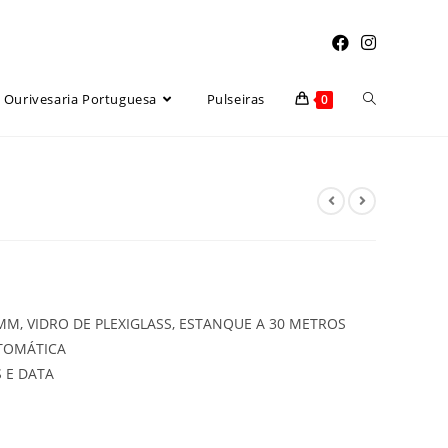
Toggle
Ourivesaria Portuguesa
Pulseiras
0
website
search
M, VIDRO DE PLEXIGLASS, ESTANQUE A 30 METROS
TOMÁTICA
 E DATA