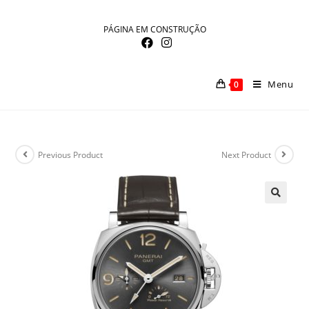
Skip
to
PÁGINA EM CONSTRUÇÃO
content
Menu
0
Previous Product
Next Product