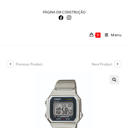
Skip
to
PÁGINA EM CONSTRUÇÃO
content
Menu
0
Previous Product
Next Product