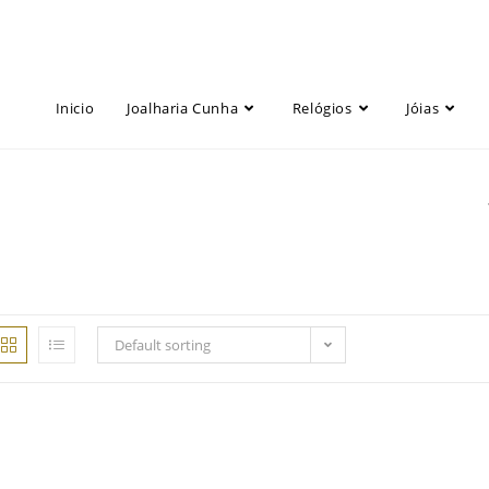
Inicio
Joalharia Cunha
Relógios
Jóias
Default sorting