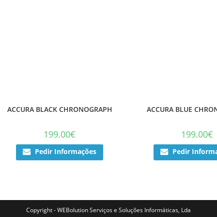
ACCURA BLACK CHRONOGRAPH
ACCURA BLUE CHR
199.00
€
199.00
€
Pedir Informações
Pedir Inform
Copyright - WEBolution Serviços e Soluções Informáticas, Lda