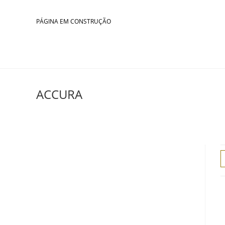
Skip
to
PÁGINA EM CONSTRUÇÃO
content
ACCURA