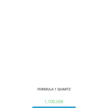
FORMULA 1 QUARTZ
1,100.00
€