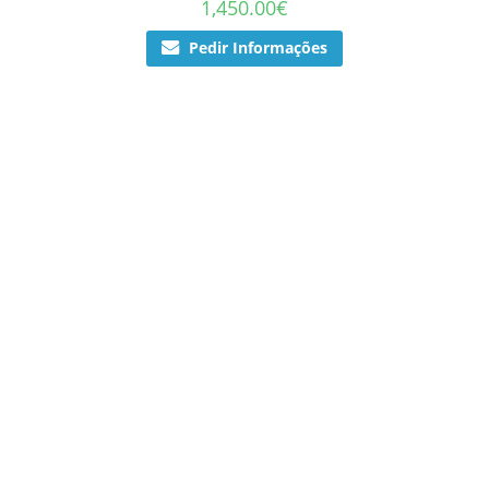
1,450.00
€
Pedir Informações