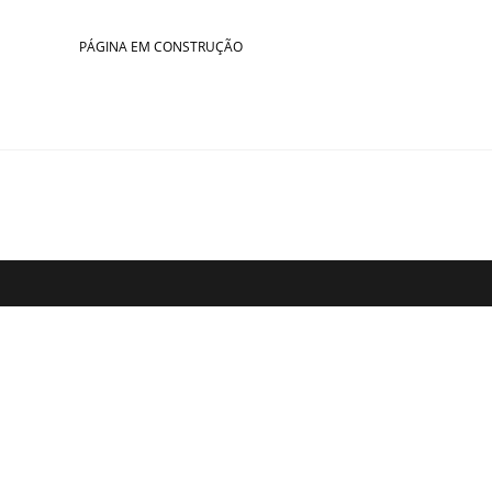
Skip
to
PÁGINA EM CONSTRUÇÃO
content