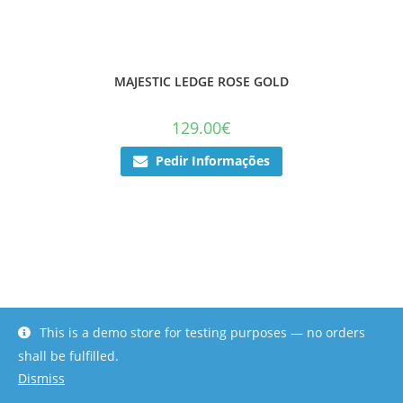
MAJESTIC LEDGE ROSE GOLD
129.00
€
Pedir Informações
This is a demo store for testing purposes — no orders
shall be fulfilled.
Dismiss