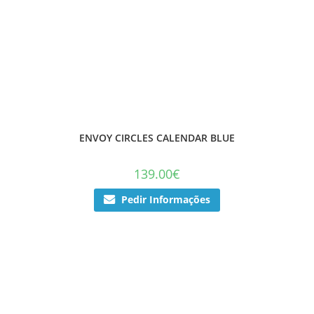
ENVOY CIRCLES CALENDAR BLUE
139.00
€
Pedir Informações