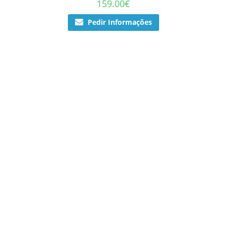
159.00
€
Pedir Informações