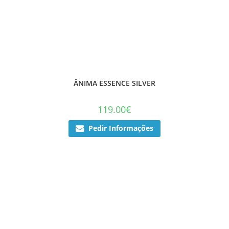
ÂNIMA ESSENCE SILVER
119.00
€
Pedir Informações