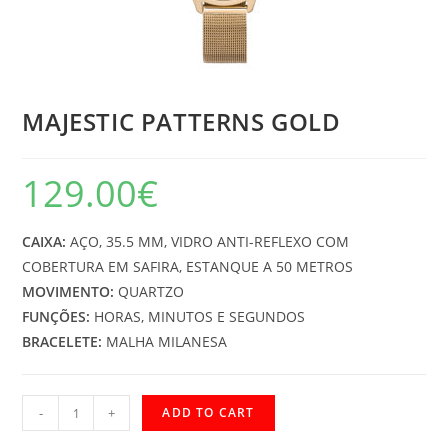
MAJESTIC PATTERNS GOLD
129.00
€
CAIXA:
AÇO, 35.5 MM, VIDRO ANTI-REFLEXO COM
COBERTURA EM SAFIRA, ESTANQUE A 50 METROS
MOVIMENTO:
QUARTZO
FUNÇÕES:
HORAS, MINUTOS E SEGUNDOS
BRACELETE:
MALHA MILANESA
MAJESTIC
-
+
ADD TO CART
PATTERNS