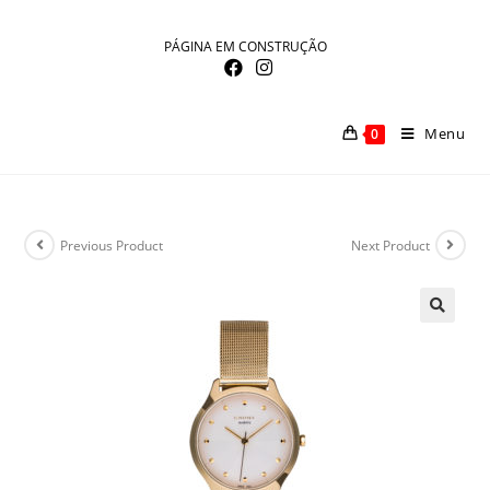
Skip
to
PÁGINA EM CONSTRUÇÃO
content
Menu
0
Previous Product
Next Product