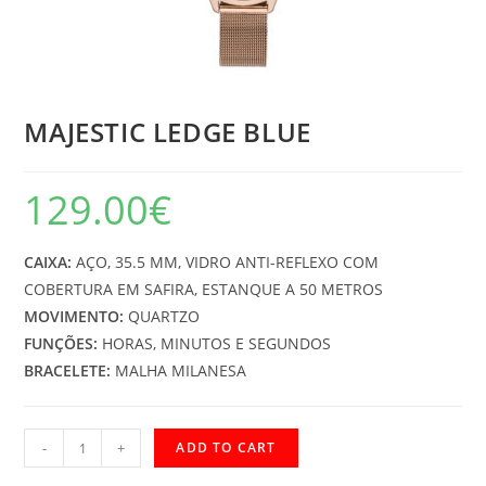
MAJESTIC LEDGE BLUE
129.00
€
CAIXA:
AÇO, 35.5 MM, VIDRO ANTI-REFLEXO COM
COBERTURA EM SAFIRA, ESTANQUE A 50 METROS
MOVIMENTO:
QUARTZO
FUNÇÕES:
HORAS, MINUTOS E SEGUNDOS
BRACELETE:
MALHA MILANESA
MAJESTIC
-
+
ADD TO CART
LEDGE