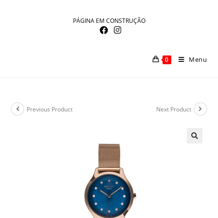
Skip
to
PÁGINA EM CONSTRUÇÃO
content
Menu
0
Previous Product
Next Product