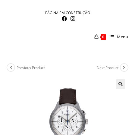
Skip
to
PÁGINA EM CONSTRUÇÃO
content
Menu
0
Previous Product
Next Product