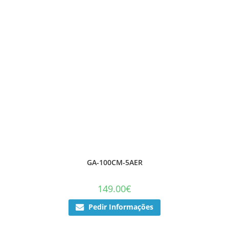
GA-100CM-5AER
149.00
€
Pedir Informações