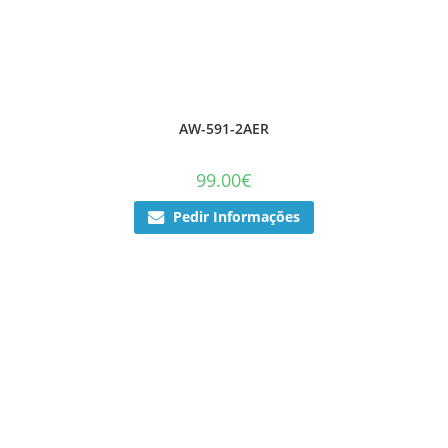
AW-591-2AER
99.00
€
Pedir Informações