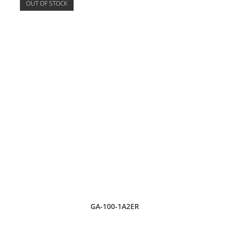
OUT OF STOCK
GA-100-1A2ER