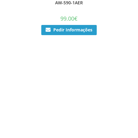
AW-590-1AER
99.00
€
Pedir Informações