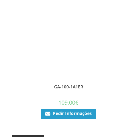
GA-100-1A1ER
109.00
€
Pedir Informações