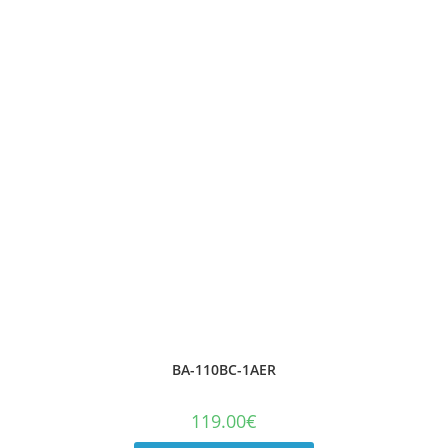
BA-110BC-1AER
119.00
€