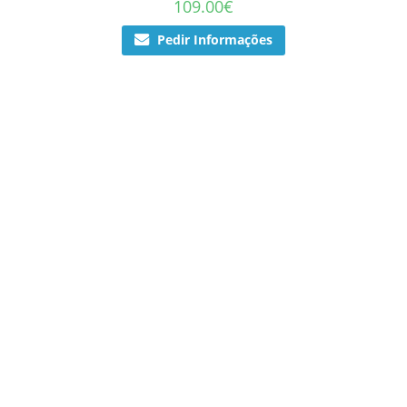
109.00
€
Pedir Informações