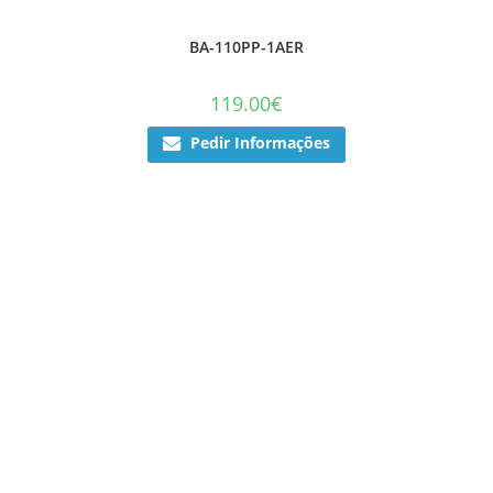
BA-110PP-1AER
119.00
€
Pedir Informações