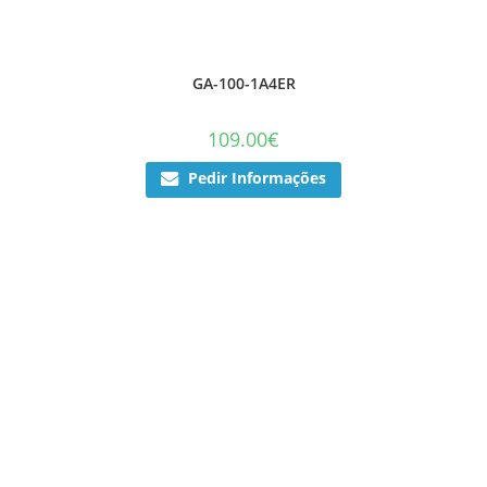
GA-100-1A4ER
109.00
€
Pedir Informações