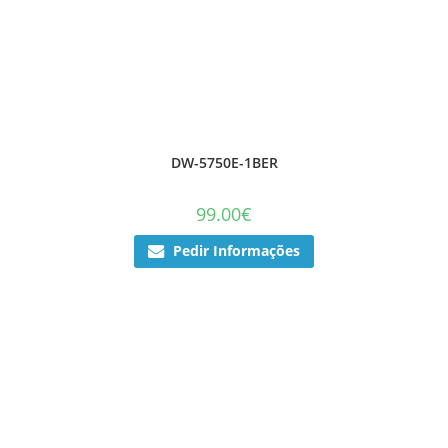
DW-5750E-1BER
99.00
€
Pedir Informações