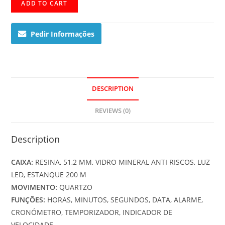
GA-
ADD TO CART
100CM-
8AER
Pedir Informações
quantity
DESCRIPTION
REVIEWS (0)
Description
CAIXA:
RESINA, 51,2 MM, VIDRO MINERAL ANTI RISCOS, LUZ
LED, ESTANQUE 200 M
MOVIMENTO:
QUARTZO
FUNÇÕES:
HORAS, MINUTOS, SEGUNDOS, DATA, ALARME,
CRONÓMETRO, TEMPORIZADOR, INDICADOR DE
VELOCIDADE