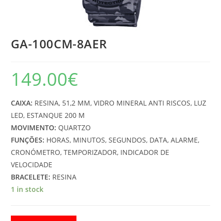
GA-100CM-8AER
149.00
€
CAIXA:
RESINA, 51,2 MM, VIDRO MINERAL ANTI RISCOS, LUZ
LED, ESTANQUE 200 M
MOVIMENTO:
QUARTZO
FUNÇÕES:
HORAS, MINUTOS, SEGUNDOS, DATA, ALARME,
CRONÓMETRO, TEMPORIZADOR, INDICADOR DE
VELOCIDADE
BRACELETE:
RESINA
1 in stock