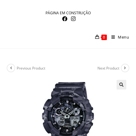
Skip
to
PÁGINA EM CONSTRUÇÃO
content
Menu
0
Previous Product
Next Product