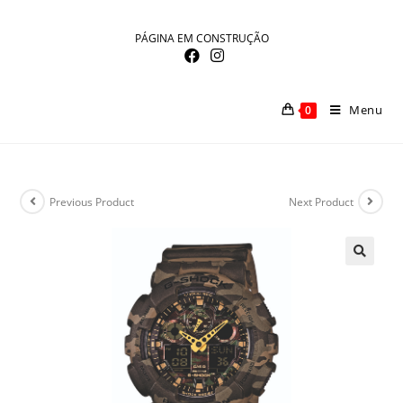
Skip
to
PÁGINA EM CONSTRUÇÃO
content
Menu
0
Previous Product
Next Product