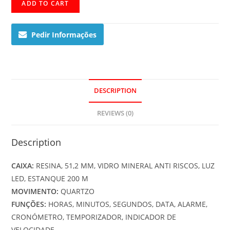
GA-
ADD TO CART
100CM-
5AER
Pedir Informações
quantity
DESCRIPTION
REVIEWS (0)
Description
CAIXA:
RESINA, 51,2 MM, VIDRO MINERAL ANTI RISCOS, LUZ
LED, ESTANQUE 200 M
MOVIMENTO:
QUARTZO
FUNÇÕES:
HORAS, MINUTOS, SEGUNDOS, DATA, ALARME,
CRONÓMETRO, TEMPORIZADOR, INDICADOR DE
VELOCIDADE