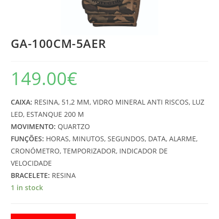
GA-100CM-5AER
149.00
€
CAIXA:
RESINA, 51,2 MM, VIDRO MINERAL ANTI RISCOS, LUZ
LED, ESTANQUE 200 M
MOVIMENTO:
QUARTZO
FUNÇÕES:
HORAS, MINUTOS, SEGUNDOS, DATA, ALARME,
CRONÓMETRO, TEMPORIZADOR, INDICADOR DE
VELOCIDADE
BRACELETE:
RESINA
1 in stock