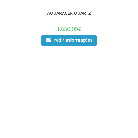
AQUARACER QUARTZ
1,650.00
€
Pedir Informações