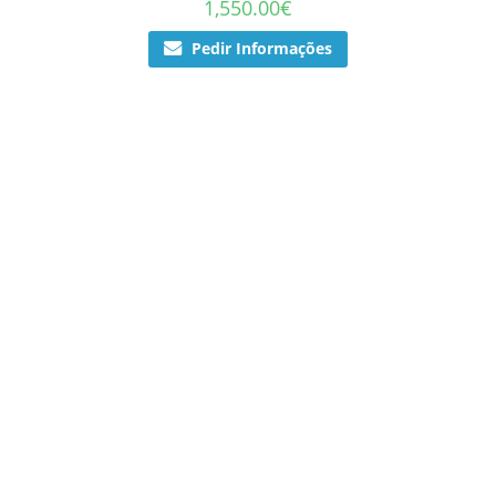
1,550.00
€
Pedir Informações