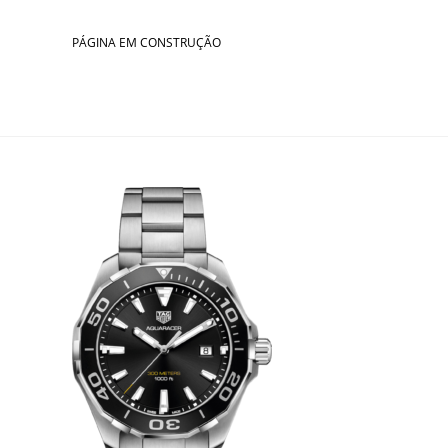
Skip
to
PÁGINA EM CONSTRUÇÃO
content