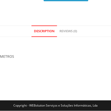
DESCRIPTION
REVIEWS (0)
0 METROS
Copyright - WEBolution Serviços e Soluções Informáticas, Lda