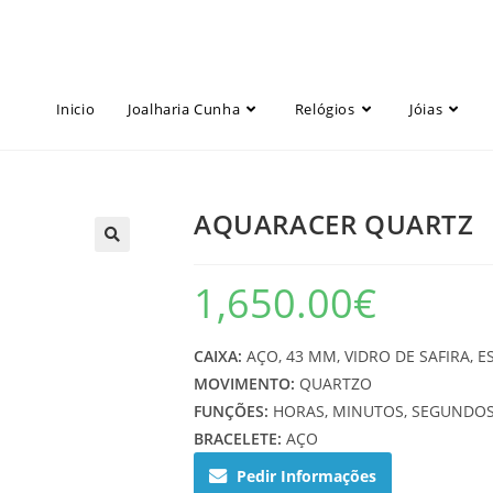
Inicio
Joalharia Cunha
Relógios
Jóias
AQUARACER QUARTZ
1,650.00
€
CAIXA:
AÇO, 43 MM, VIDRO DE SAFIRA, 
MOVIMENTO:
QUARTZO
FUNÇÕES:
HORAS, MINUTOS, SEGUNDOS
BRACELETE:
AÇO
Pedir Informações