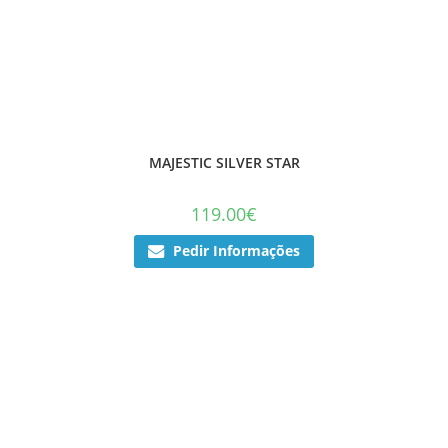
MAJESTIC SILVER STAR
119.00
€
Pedir Informações