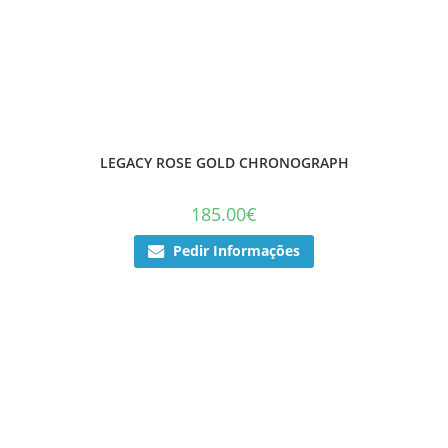
LEGACY ROSE GOLD CHRONOGRAPH
185.00
€
Pedir Informações