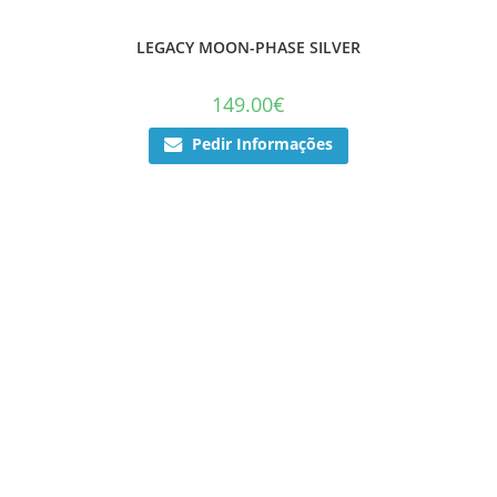
LEGACY MOON-PHASE SILVER
149.00
€
Pedir Informações