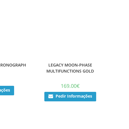
CHRONOGRAPH
LEGACY MOON-PHASE
MULTIFUNCTIONS GOLD
169.00
€
ações
Pedir Informações