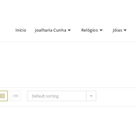
Inicio
Joalharia Cunha
Relógios
Jóias
Default sorting