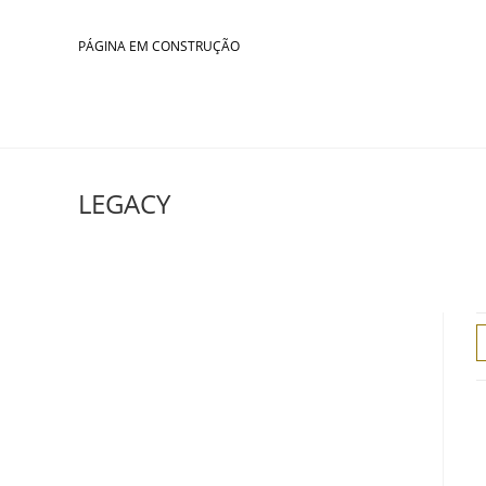
Skip
to
PÁGINA EM CONSTRUÇÃO
content
LEGACY