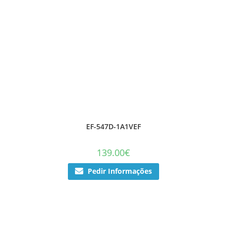
EF-547D-1A1VEF
139.00
€
Pedir Informações