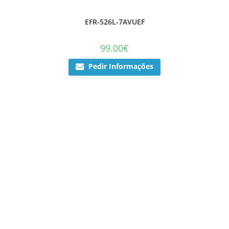
EFR-526L-7AVUEF
99.00
€
Pedir Informações