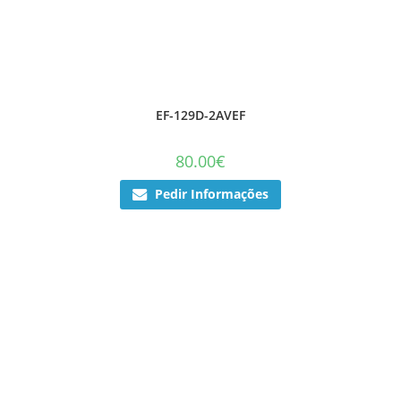
EF-129D-2AVEF
80.00
€
Pedir Informações