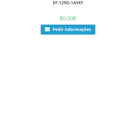
EF-129D-1AVEF
80.00
€
Pedir Informações