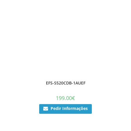
EFS-S520CDB-1AUEF
199.00
€
Pedir Informações