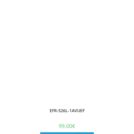
EFR-526L-1AVUEF
99.00
€