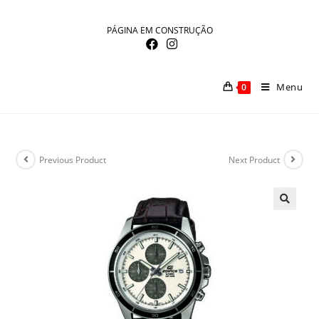
Skip
to
PÁGINA EM CONSTRUÇÃO
content
Menu
0
Previous Product
Next Product