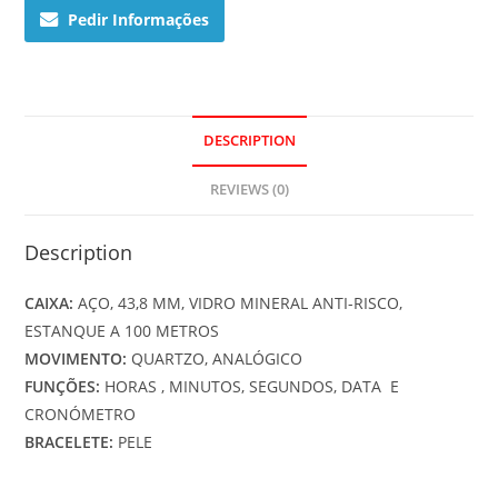
7AVUEF
Pedir Informações
quantity
DESCRIPTION
REVIEWS (0)
Description
CAIXA:
AÇO, 43,8 MM, VIDRO MINERAL ANTI-RISCO,
ESTANQUE A 100 METROS
MOVIMENTO:
QUARTZO, ANALÓGICO
FUNÇÕES:
HORAS , MINUTOS, SEGUNDOS, DATA E
CRONÓMETRO
BRACELETE:
PELE