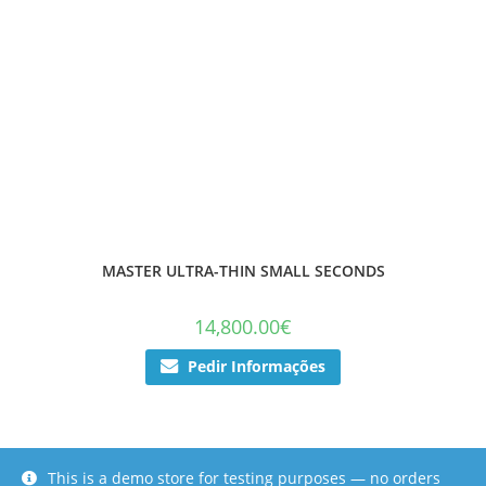
MASTER ULTRA-THIN SMALL SECONDS
14,800.00
€
Pedir Informações
This is a demo store for testing purposes — no orders