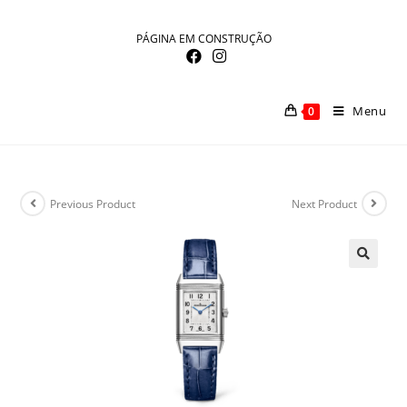
Skip
to
PÁGINA EM CONSTRUÇÃO
content
Menu
0
Previous Product
Next Product