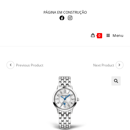
Skip
to
PÁGINA EM CONSTRUÇÃO
content
Menu
0
Previous Product
Next Product