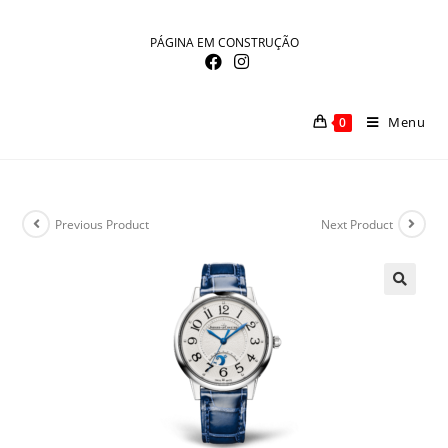
Skip
to
PÁGINA EM CONSTRUÇÃO
content
Menu
0
Previous Product
Next Product