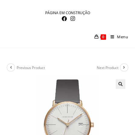
Skip
to
PÁGINA EM CONSTRUÇÃO
content
Menu
0
Previous Product
Next Product