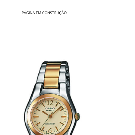
Skip
to
PÁGINA EM CONSTRUÇÃO
content