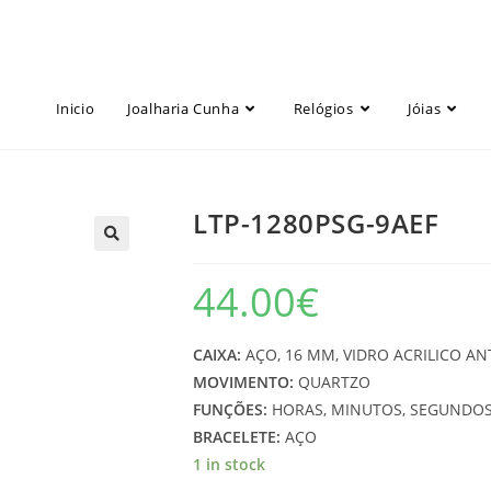
Inicio
Joalharia Cunha
Relógios
Jóias
LTP-1280PSG-9AEF
44.00
€
CAIXA:
AÇO, 16 MM, VIDRO ACRILICO AN
MOVIMENTO:
QUARTZO
FUNÇÕES:
HORAS, MINUTOS, SEGUNDO
BRACELETE:
AÇO
1 in stock