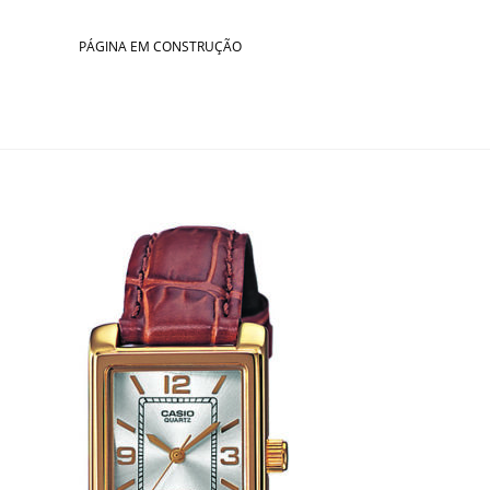
Skip
to
PÁGINA EM CONSTRUÇÃO
content