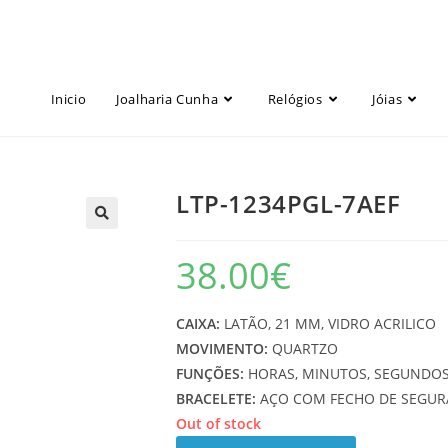
Inicio
Joalharia Cunha
Relógios
Jóias
LTP-1234PGL-7AEF
38.00
€
CAIXA:
LATÃO, 21 MM, VIDRO ACRILICO
MOVIMENTO:
QUARTZO
FUNÇÕES:
HORAS, MINUTOS, SEGUNDO
BRACELETE:
AÇO COM FECHO DE SEGU
Out of stock