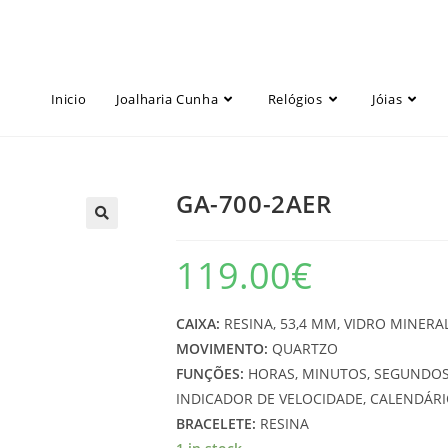
Inicio
Joalharia Cunha
Relógios
Jóias
GA-700-2AER
119.00
€
CAIXA:
RESINA, 53,4 MM, VIDRO MINERA
MOVIMENTO:
QUARTZO
FUNÇÕES:
HORAS, MINUTOS, SEGUNDOS
INDICADOR DE VELOCIDADE, CALENDÁR
BRACELETE:
RESINA