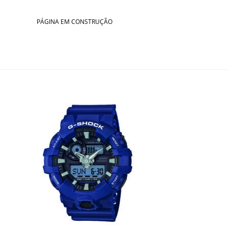
Skip
to
PÁGINA EM CONSTRUÇÃO
content