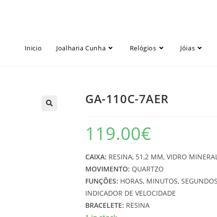
Inicio
Joalharia Cunha
Relógios
Jóias
GA-110C-7AER
119.00
€
CAIXA:
RESINA, 51,2 MM, VIDRO MINERA
MOVIMENTO:
QUARTZO
FUNÇÕES:
HORAS, MINUTOS, SEGUNDOS
INDICADOR DE VELOCIDADE
BRACELETE:
RESINA