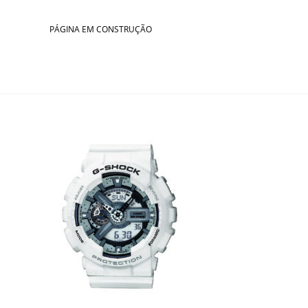
Skip
to
PÁGINA EM CONSTRUÇÃO
content