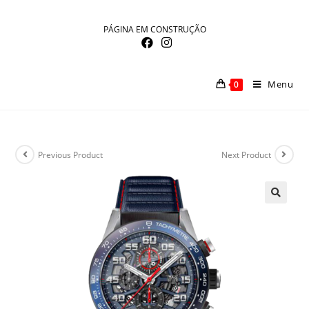
Skip
to
PÁGINA EM CONSTRUÇÃO
content
Menu
0
Previous Product
Next Product