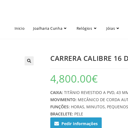
Inicio
Joalharia Cunha
Relógios
Jóias
CARRERA CALIBRE 16 
4,800.00
€
CAIXA:
TITÂNIO REVESTIDO A PVD, 43 M
MOVIMENTO:
MECÂNICO DE CORDA AUT
FUNÇÕES:
HORAS, MINUTOS, PEQUENOS
BRACELETE:
PELE
Pedir Informações