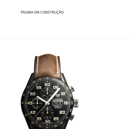
Skip
to
PÁGINA EM CONSTRUÇÃO
content