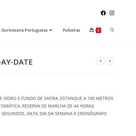
Toggle
Ourivesaria Portuguesa
Pulseiras
0
website
DAY-DATE
search
M, VIDRO E FUNDO DE SAFIRA, ESTANQUE A 100 METROS
OMÁTICA, RESERVA DE MARCHA DE 44 HORAS
 SEGUNDOS, DATA, DIA DA SEMANA E CRONÓGRAFO