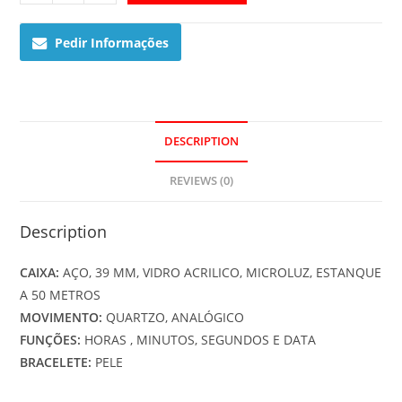
116L-
1AVEF
Pedir Informações
quantity
DESCRIPTION
REVIEWS (0)
Description
CAIXA:
AÇO, 39 MM, VIDRO ACRILICO, MICROLUZ, ESTANQUE
A 50 METROS
MOVIMENTO:
QUARTZO, ANALÓGICO
FUNÇÕES:
HORAS , MINUTOS, SEGUNDOS E DATA
BRACELETE:
PELE