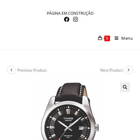
Skip
to
PÁGINA EM CONSTRUÇÃO
content
Menu
0
Previous Product
Next Product