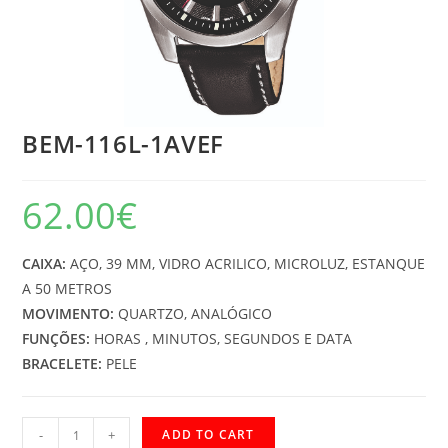
BEM-116L-1AVEF
62.00
€
CAIXA:
AÇO, 39 MM, VIDRO ACRILICO, MICROLUZ, ESTANQUE
A 50 METROS
MOVIMENTO:
QUARTZO, ANALÓGICO
FUNÇÕES:
HORAS , MINUTOS, SEGUNDOS E DATA
BRACELETE:
PELE
BEM-
-
+
ADD TO CART