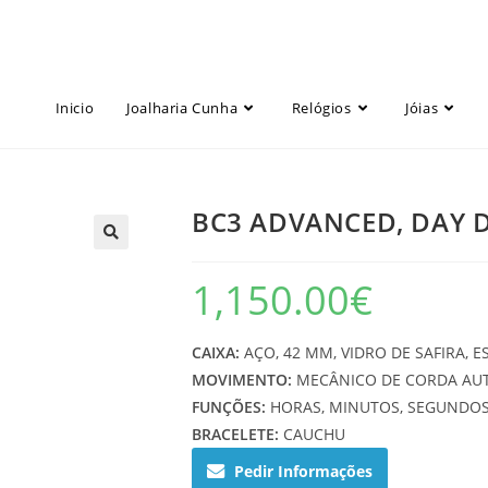
Inicio
Joalharia Cunha
Relógios
Jóias
BC3 ADVANCED, DAY 
1,150.00
€
CAIXA:
AÇO, 42 MM, VIDRO DE SAFIRA, 
MOVIMENTO:
MECÂNICO DE CORDA AU
FUNÇÕES:
HORAS, MINUTOS, SEGUNDOS
BRACELETE:
CAUCHU
Pedir Informações