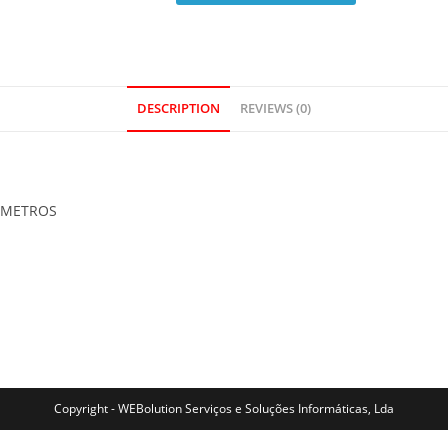
DESCRIPTION
REVIEWS (0)
0 METROS
Copyright - WEBolution Serviços e Soluções Informáticas, Lda