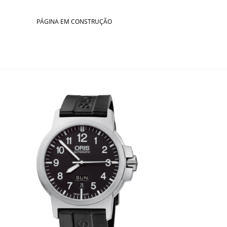
Skip
to
PÁGINA EM CONSTRUÇÃO
content