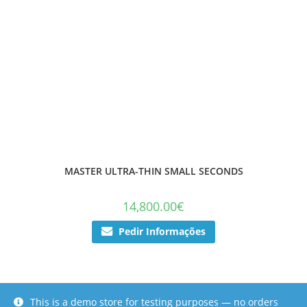
MASTER ULTRA-THIN SMALL SECONDS
14,800.00
€
Pedir Informações
This is a demo store for testing purposes — no orders